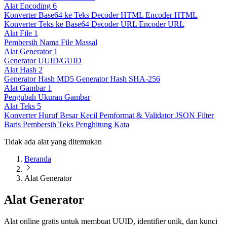
Alat Encoding
6
Konverter Base64 ke Teks
Decoder HTML
Encoder HTML
Konverter Teks ke Base64
Decoder URL
Encoder URL
Alat File
1
Pembersih Nama File Massal
Alat Generator
1
Generator UUID/GUID
Alat Hash
2
Generator Hash MD5
Generator Hash SHA-256
Alat Gambar
1
Pengubah Ukuran Gambar
Alat Teks
5
Konverter Huruf Besar Kecil
Pemformat & Validator JSON
Filter
Baris
Pembersih Teks
Penghitung Kata
Tidak ada alat yang ditemukan
Beranda
Alat Generator
Alat Generator
Alat online gratis untuk membuat UUID, identifier unik, dan kunci