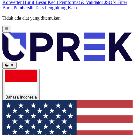
Konverter Huruf Besar Kecil
Pemformat & Validator JSON
Filter
Baris
Pembersih Teks
Penghitung Kata
Tidak ada alat yang ditemukan
Bahasa Indonesia