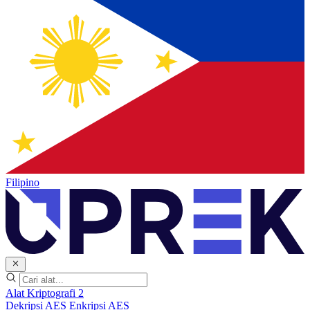
Filipino
Alat Kriptografi
2
Dekripsi AES
Enkripsi AES