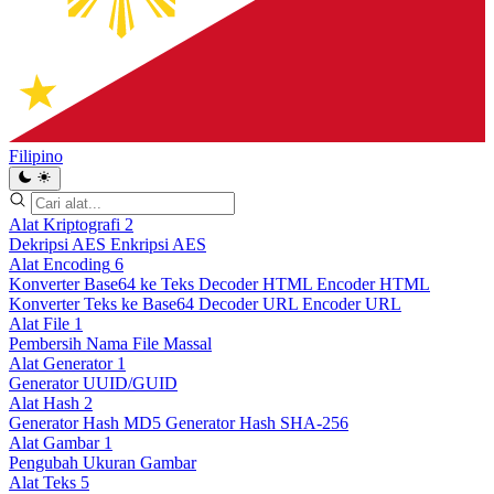
Filipino
Alat Kriptografi
2
Dekripsi AES
Enkripsi AES
Alat Encoding
6
Konverter Base64 ke Teks
Decoder HTML
Encoder HTML
Konverter Teks ke Base64
Decoder URL
Encoder URL
Alat File
1
Pembersih Nama File Massal
Alat Generator
1
Generator UUID/GUID
Alat Hash
2
Generator Hash MD5
Generator Hash SHA-256
Alat Gambar
1
Pengubah Ukuran Gambar
Alat Teks
5