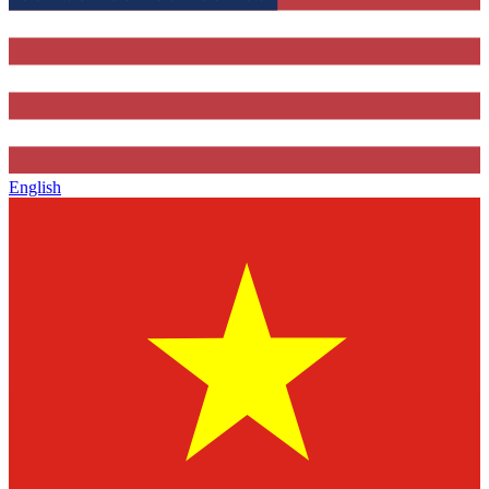
English