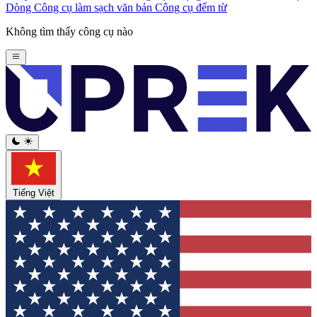
Dòng
Công cụ làm sạch văn bản
Công cụ đếm từ
Không tìm thấy công cụ nào
Tiếng Việt