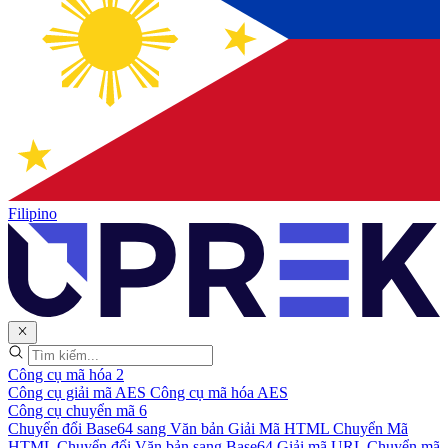
Filipino
Công cụ mã hóa
2
Công cụ giải mã AES
Công cụ mã hóa AES
Công cụ chuyển mã
6
Chuyển đổi Base64 sang Văn bản
Giải Mã HTML
Chuyển Mã
HTML
Chuyển đổi Văn bản sang Base64
Giải mã URL
Chuyển mã