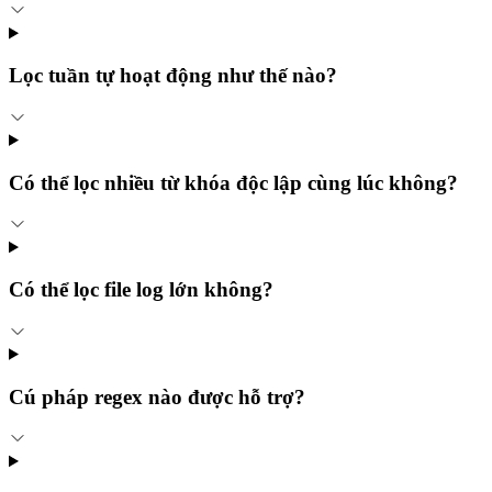
Lọc tuần tự hoạt động như thế nào?
Có thể lọc nhiều từ khóa độc lập cùng lúc không?
Có thể lọc file log lớn không?
Cú pháp regex nào được hỗ trợ?