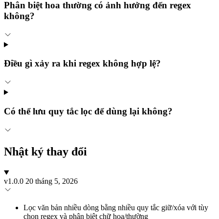
Phân biệt hoa thường có ảnh hưởng đến regex
không?
Điều gì xảy ra khi regex không hợp lệ?
Có thể lưu quy tắc lọc để dùng lại không?
Nhật ký thay đổi
v1.0.0
20 tháng 5, 2026
Lọc văn bản nhiều dòng bằng nhiều quy tắc giữ/xóa với tùy
chọn regex và phân biệt chữ hoa/thường