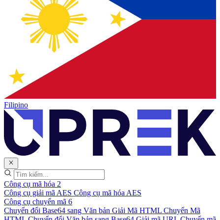
Filipino
Công cụ mã hóa
2
Công cụ giải mã AES
Công cụ mã hóa AES
Công cụ chuyển mã
6
Chuyển đổi Base64 sang Văn bản
Giải Mã HTML
Chuyển Mã
HTML
Chuyển đổi Văn bản sang Base64
Giải mã URL
Chuyển mã