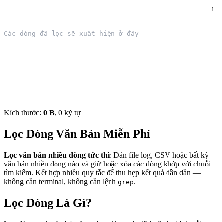
1
Kích thước:
0 B
, 0 ký tự
Lọc Dòng Văn Bản Miễn Phí
Lọc văn bản nhiều dòng tức thì
: Dán file log, CSV hoặc bất kỳ
văn bản nhiều dòng nào và giữ hoặc xóa các dòng khớp với chuỗi
tìm kiếm. Kết hợp nhiều quy tắc để thu hẹp kết quả dần dần —
không cần terminal, không cần lệnh
.
grep
Lọc Dòng Là Gì?