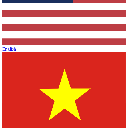
English