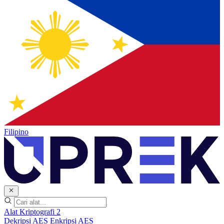
Filipino
Alat Kriptografi
2
Dekripsi AES
Enkripsi AES