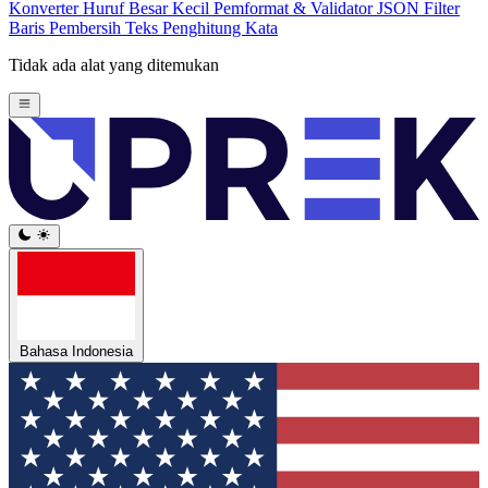
Konverter Huruf Besar Kecil
Pemformat & Validator JSON
Filter
Baris
Pembersih Teks
Penghitung Kata
Tidak ada alat yang ditemukan
Bahasa Indonesia