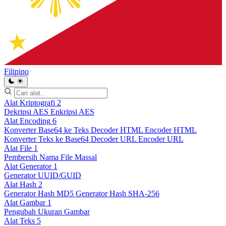
Filipino
Alat Kriptografi
2
Dekripsi AES
Enkripsi AES
Alat Encoding
6
Konverter Base64 ke Teks
Decoder HTML
Encoder HTML
Konverter Teks ke Base64
Decoder URL
Encoder URL
Alat File
1
Pembersih Nama File Massal
Alat Generator
1
Generator UUID/GUID
Alat Hash
2
Generator Hash MD5
Generator Hash SHA-256
Alat Gambar
1
Pengubah Ukuran Gambar
Alat Teks
5