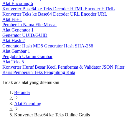
Alat Encoding
6
Konverter Base64 ke Teks
Decoder HTML
Encoder HTML
Konverter Teks ke Base64
Decoder URL
Encoder URL
Alat File
1
Pembersih Nama File Massal
Alat Generator
1
Generator UUID/GUID
Alat Hash
2
Generator Hash MD5
Generator Hash SHA-256
Alat Gambar
1
Pengubah Ukuran Gambar
Alat Teks
5
Konverter Huruf Besar Kecil
Pemformat & Validator JSON
Filter
Baris
Pembersih Teks
Penghitung Kata
Tidak ada alat yang ditemukan
Beranda
Alat Encoding
Konverter Base64 ke Teks Online Gratis