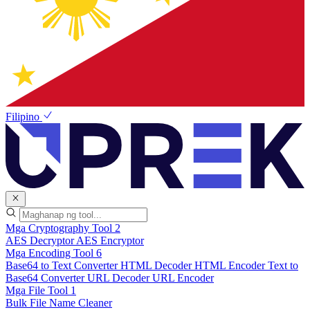
Filipino
Mga Cryptography Tool
2
AES Decryptor
AES Encryptor
Mga Encoding Tool
6
Base64 to Text Converter
HTML Decoder
HTML Encoder
Text to
Base64 Converter
URL Decoder
URL Encoder
Mga File Tool
1
Bulk File Name Cleaner