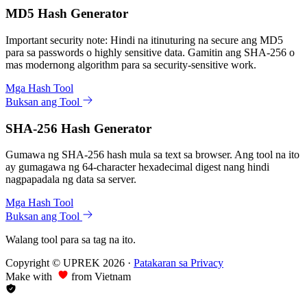
MD5 Hash Generator
Important security note: Hindi na itinuturing na secure ang MD5
para sa passwords o highly sensitive data. Gamitin ang SHA-256 o
mas modernong algorithm para sa security-sensitive work.
Mga Hash Tool
Buksan ang Tool
SHA-256 Hash Generator
Gumawa ng SHA-256 hash mula sa text sa browser. Ang tool na ito
ay gumagawa ng 64-character hexadecimal digest nang hindi
nagpapadala ng data sa server.
Mga Hash Tool
Buksan ang Tool
Walang tool para sa tag na ito.
Copyright © UPREK 2026
·
Patakaran sa Privacy
Make with
from Vietnam