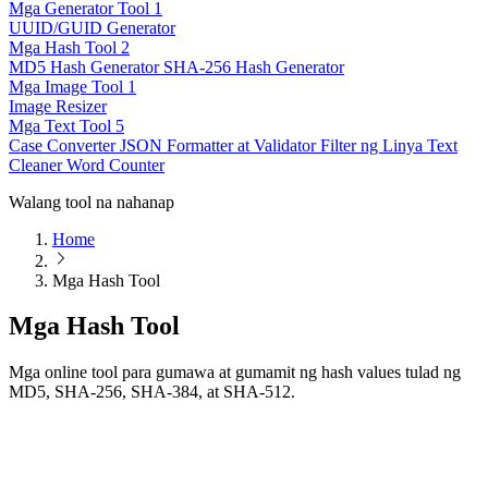
Mga Generator Tool
1
UUID/GUID Generator
Mga Hash Tool
2
MD5 Hash Generator
SHA-256 Hash Generator
Mga Image Tool
1
Image Resizer
Mga Text Tool
5
Case Converter
JSON Formatter at Validator
Filter ng Linya
Text
Cleaner
Word Counter
Walang tool na nahanap
Home
Mga Hash Tool
Mga Hash Tool
Mga online tool para gumawa at gumamit ng hash values tulad ng
MD5, SHA-256, SHA-384, at SHA-512.