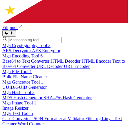
Filipino
Mga Cryptography Tool
2
AES Decryptor
AES Encryptor
Mga Encoding Tool
6
Base64 to Text Converter
HTML Decoder
HTML Encoder
Text to
Base64 Converter
URL Decoder
URL Encoder
Mga File Tool
1
Bulk File Name Cleaner
Mga Generator Tool
1
UUID/GUID Generator
Mga Hash Tool
2
MD5 Hash Generator
SHA-256 Hash Generator
Mga Image Tool
1
Image Resizer
Mga Text Tool
5
Case Converter
JSON Formatter at Validator
Filter ng Linya
Text
Cleaner
Word Counter