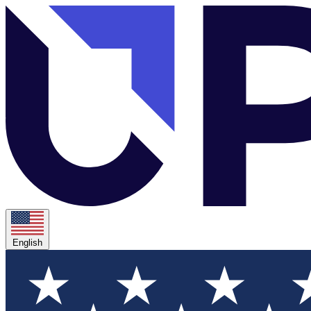
English